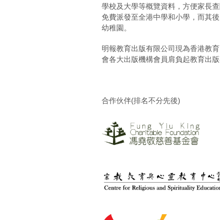
學校及大學等概覽資料，方便家長查
免費派發至全港中學和小學，而其後
幼稚園。
明報教育出版有限公司現為香港教育
會各大出版機構會員肩負起教育出版
合作伙伴(排名不分先後)