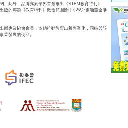
閱。此外，品牌亦於學界首創推出《STEM教育特刊》，
出版的專題《教育特刊》派發範圍除中小學外更涵蓋全港
出版專業協會會員，協助推動教育出版專業化，同時與該
事業發展的使命。