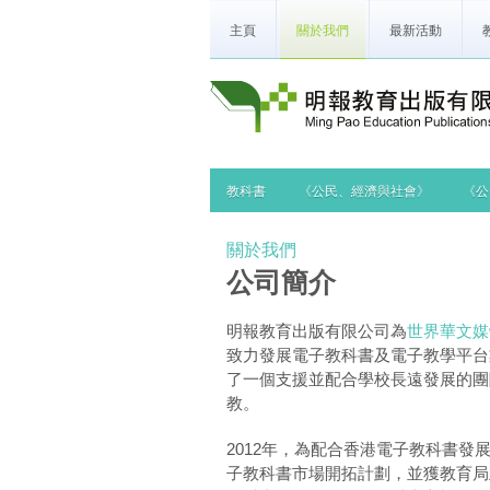
主頁
關於我們
最新活動
教科書
《公民、經濟與社會》
《公
關於我們
公司簡介
明報教育出版有限公司為
世界華文媒
致力發展電子教科書及電子教學平台
了一個支援並配合學校長遠發展的團
教。
2012年，為配合香港電子教科書
子教科書市場開拓計劃，並獲教育局