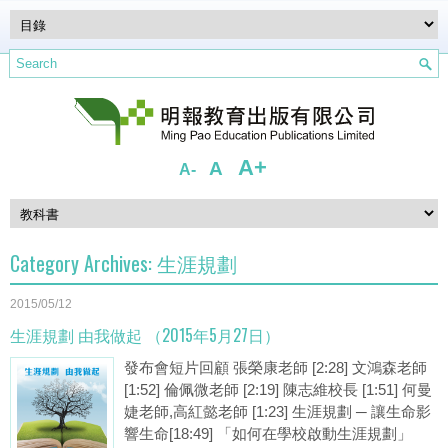
A+
A
A-
Category Archives:
生涯規劃
2015/05/12
生涯規劃 由我做起 （2015年5月27日）
發布會短片回顧 張榮康老師 [2:28] 文鴻森老師
[1:52] 倫佩微老師 [2:19] 陳志維校長 [1:51] 何曼
婕老師,高紅懿老師 [1:23] 生涯規劃 ─ 讓生命影
響生命[18:49] 「如何在學校啟動生涯規劃」