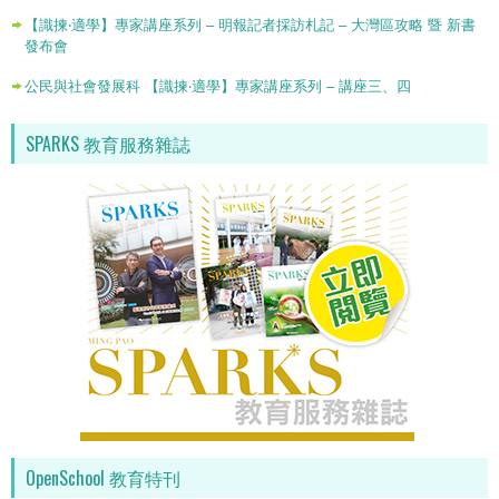
【識揀‧適學】專家講座系列 – 明報記者採訪札記 – 大灣區攻略 暨 新書
發布會
公民與社會發展科 【識揀‧適學】專家講座系列 – 講座三、四
SPARKS 教育服務雜誌
OpenSchool 教育特刊