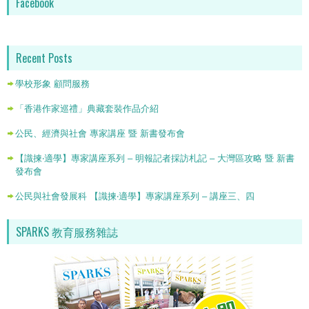
Facebook
Recent Posts
學校形象 顧問服務
「香港作家巡禮」典藏套裝作品介紹
公民、經濟與社會 專家講座 暨 新書發布會
【識揀‧適學】專家講座系列 – 明報記者採訪札記 – 大灣區攻略 暨 新書
發布會
公民與社會發展科 【識揀‧適學】專家講座系列 – 講座三、四
SPARKS 教育服務雜誌