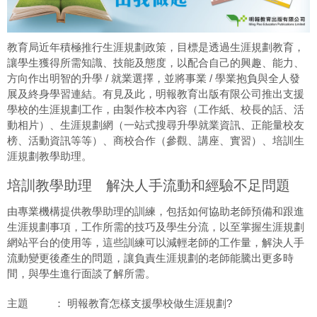
教育局近年積極推行生涯規劃政策，目標是透過生涯規劃教育，
讓學生獲得所需知識、技能及態度，以配合自己的興趣、能力、
方向作出明智的升學 / 就業選擇，並將事業 / 學業抱負與全人發
展及終身學習連結。有見及此，明報教育出版有限公司推出支援
學校的生涯規劃工作，由製作校本內容（工作紙、校長的話、活
動相片）、生涯規劃網（一站式搜尋升學就業資訊、正能量校友
榜、活動資訊等等）、商校合作（參觀、講座、實習）、培訓生
涯規劃教學助理。
培訓教學助理 解決人手流動和經驗不足問題
由專業機構提供教學助理的訓練，包括如何協助老師預備和跟進
生涯規劃事項，工作所需的技巧及學生分流，以至掌握生涯規劃
網站平台的使用等，這些訓練可以減輕老師的工作量，解決人手
流動變更後產生的問題，讓負責生涯規劃的老師能騰出更多時
間，與學生進行面談了解所需。
主題 ： 明報教育怎樣支援學校做生涯規劃?