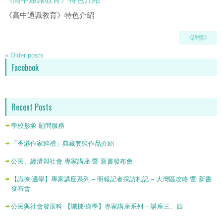
《高中通識教育》特色介紹
《詳情》
«
Older posts
Facebook
Recent Posts
學校形象 顧問服務
「香港作家巡禮」典藏套裝作品介紹
公民、經濟與社會 專家講座 暨 新書發布會
【識揀‧適學】專家講座系列 – 明報記者採訪札記 – 大灣區攻略 暨 新書
發布會
公民與社會發展科 【識揀‧適學】專家講座系列 – 講座三、四