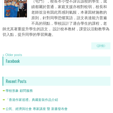
（屯門），校長岑小瑩不諱言該校的學生，成
績都屬於普通，家庭支援亦相對較弱，校長和
老師並沒有因此而感到氣餒，本著因材施教的
原則，針對同學恐懼英語，語文表達能力普遍
不高的弱點，學校設計了適合學生的課程，老
師尤其著重提升學生的語文， 設計校本教材，課堂以活動教學為
切入點，提升同學的學習興趣。
《詳情》
«
Older posts
Facebook
Recent Posts
學校形象 顧問服務
「香港作家巡禮」典藏套裝作品介紹
公民、經濟與社會 專家講座 暨 新書發布會