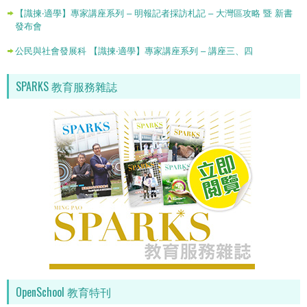
【識揀‧適學】專家講座系列 – 明報記者採訪札記 – 大灣區攻略 暨 新書
發布會
公民與社會發展科 【識揀‧適學】專家講座系列 – 講座三、四
SPARKS 教育服務雜誌
OpenSchool 教育特刊