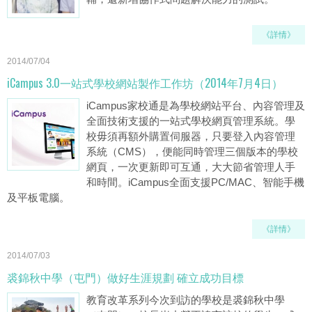
《詳情》
2014/07/04
iCampus 3.0一站式學校網站製作工作坊（2014年7月4日）
iCampus家校通是為學校網站平台、內容管理及
全面技術支援的一站式學校網頁管理系統。學
校毋須再額外購置伺服器，只要登入內容管理
系統（CMS），便能同時管理三個版本的學校
網頁，一次更新即可互通，大大節省管理人手
和時間。iCampus全面支援PC/MAC、智能手機
及平板電腦。
《詳情》
2014/07/03
裘錦秋中學（屯門）做好生涯規劃 確立成功目標
教育改革系列今次到訪的學校是裘錦秋中學