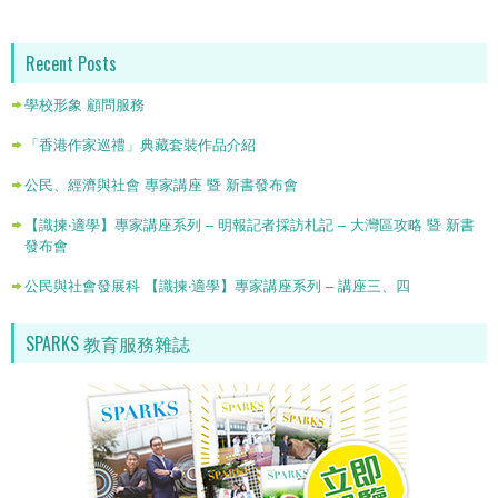
Recent Posts
學校形象 顧問服務
「香港作家巡禮」典藏套裝作品介紹
公民、經濟與社會 專家講座 暨 新書發布會
【識揀‧適學】專家講座系列 – 明報記者採訪札記 – 大灣區攻略 暨 新書
發布會
公民與社會發展科 【識揀‧適學】專家講座系列 – 講座三、四
SPARKS 教育服務雜誌