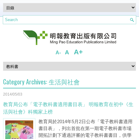
A+
A
A-
Category Archives:
生活與社會
2014/05/03
教育局公布「電子教科書適用書目表」 明報教育在初中《生
活與社會》科獨家上榜
教育局於2014年5月2日公布「電子教科書適用
書目表」，列出首批在第一期電子教科書市場
開拓計劃下通過評審的電子教科書書目，供學