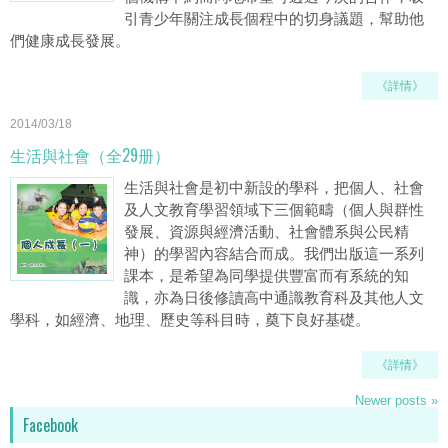
引青少年關注成長個程中的切身議題，幫助他
們健康成長發展。
《詳情》
2014/03/18
生活與社會（全29册）
生活與社會是初中新設的學科，把個人、社會
及人文教育學習領域下三個範疇（個人與群性
發展、資源與經濟活動、社會體系與公民精
神）的學習內容結合而成。我們出版這一系列
課本，是希望為同學提供豐富而有系統的知
識，亦為日後修讀高中通識教育科及其他人文
學科，如經濟、地理、歷史等科目時，奠下良好基礎。
《詳情》
Newer posts
»
Facebook